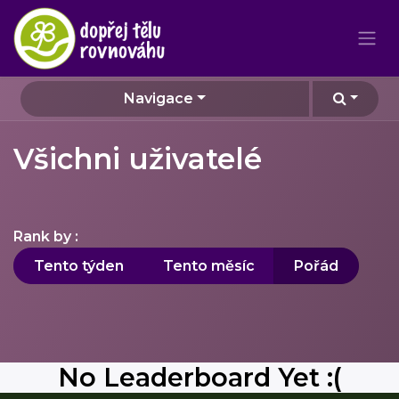
Navigace
Všichni uživatelé
Rank by :
Tento týden
Tento měsíc
Pořád
No Leaderboard Yet :(